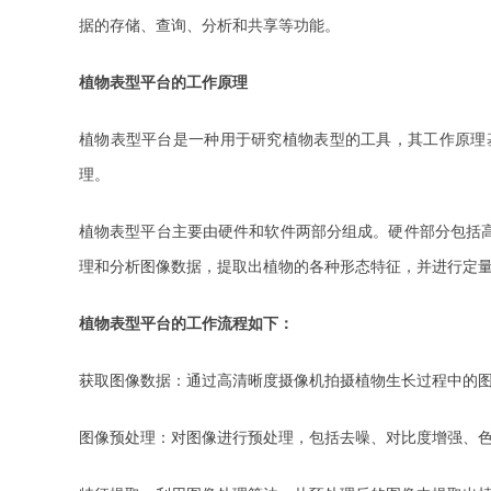
据的存储、查询、分析和共享等功能。
植物表型平台的工作原理
植物表型平台是一种用于研究植物表型的工具，其工作原理
理。
植物表型平台主要由硬件和软件两部分组成。硬件部分包括
理和分析图像数据，提取出植物的各种形态特征，并进行定
植物表型平台的工作流程如下：
获取图像数据：通过高清晰度摄像机拍摄植物生长过程中的
图像预处理：对图像进行预处理，包括去噪、对比度增强、