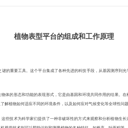
植物表型平台的组成和工作原理
之谜的重要工具。这个平台集成了各种先进的科技手段，从基因测序到光
生物体的形态和功能的表现形式，它是由基因和环境共同作用的结果。在
入了解植物如何适应不同的环境条件，以及如何应对气候变化等全球性问
。这些技术为科学家们提供了一种非破坏性的方式来观察和分析植物生长
算机视觉技术则可以帮助识别和测量植物的各种特征，如株高、叶面积等