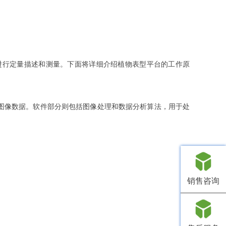
进行定量描述和测量。下面将详细介绍植物表型平台的工作原
图像数据。软件部分则包括图像处理和数据分析算法，用于处
销售咨询