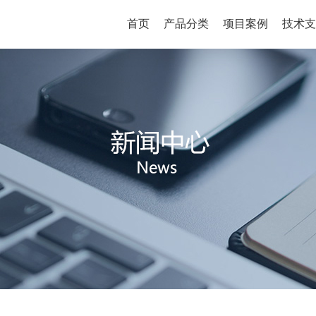
首页
产品分类
项目案例
技术支