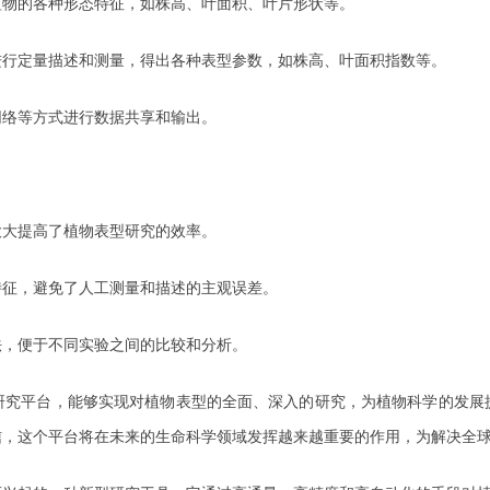
植物的各种形态特征，如株高、叶面积、叶片形状等。
进行定量描述和测量，得出各种表型参数，如株高、叶面积指数等。
网络等方式进行数据共享和输出。
大大提高了植物表型研究的效率。
特征，避免了人工测量和描述的主观误差。
法，便于不同实验之间的比较和分析。
研究平台，能够实现对植物表型的全面、深入的研究，为植物科学的发展
信，这个平台将在未来的生命科学领域发挥越来越重要的作用，为解决全